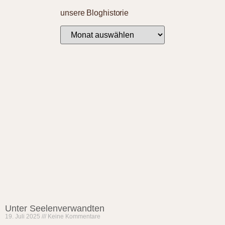
unsere Bloghistorie
Unter Seelenverwandten
19. Juli 2025
Keine Kommentare