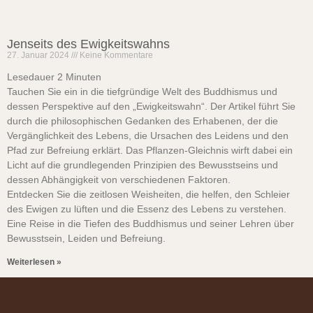
Jenseits des Ewigkeitswahns
27. Januar 2024
Keine Kommentare
Lesedauer
2
Minuten
Tauchen Sie ein in die tiefgründige Welt des Buddhismus und
dessen Perspektive auf den „Ewigkeitswahn“. Der Artikel führt Sie
durch die philosophischen Gedanken des Erhabenen, der die
Vergänglichkeit des Lebens, die Ursachen des Leidens und den
Pfad zur Befreiung erklärt. Das Pflanzen-Gleichnis wirft dabei ein
Licht auf die grundlegenden Prinzipien des Bewusstseins und
dessen Abhängigkeit von verschiedenen Faktoren.
Entdecken Sie die zeitlosen Weisheiten, die helfen, den Schleier
des Ewigen zu lüften und die Essenz des Lebens zu verstehen.
Eine Reise in die Tiefen des Buddhismus und seiner Lehren über
Bewusstsein, Leiden und Befreiung.
Weiterlesen »