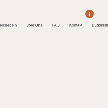
tensregeln
über Uns
FAQ
Kontakt
Buddhist