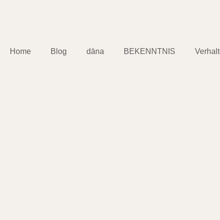
Home
Blog
dāna
BEKENNTNIS
Verhal