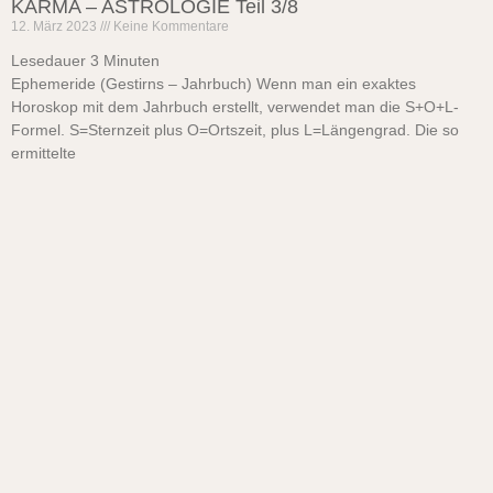
KARMA – ASTROLOGIE Teil 3/8
12. März 2023
Keine Kommentare
Lesedauer
3
Minuten
Ephemeride (Gestirns – Jahrbuch) Wenn man ein exaktes
Horoskop mit dem Jahrbuch erstellt, verwendet man die S+O+L-
Formel. S=Sternzeit plus O=Ortszeit, plus L=Längengrad. Die so
ermittelte