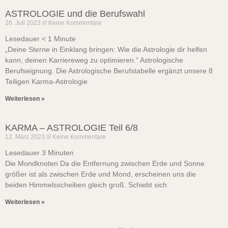
ASTROLOGIE und die Berufswahl
26. Juli 2023
Keine Kommentare
Lesedauer
< 1
Minute
„Deine Sterne in Einklang bringen: Wie die Astrologie dir helfen
kann, deinen Karriereweg zu optimieren.“ Astrologische
Berufseignung. Die Astrologische Berufstabelle ergänzt unsere 8
Teiligen Karma-Astrologie
Weiterlesen »
KARMA – ASTROLOGIE Teil 6/8
12. März 2023
Keine Kommentare
Lesedauer
3
Minuten
Die Mondknoten Da die Entfernung zwischen Erde und Sonne
größer ist als zwischen Erde und Mond, erscheinen uns die
beiden Himmelsscheiben gleich groß. Schiebt sich
Weiterlesen »