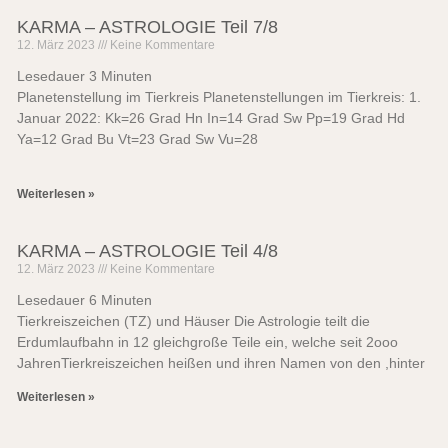
KARMA – ASTROLOGIE Teil 7/8
12. März 2023
Keine Kommentare
Lesedauer
3
Minuten
Planetenstellung im Tierkreis Planetenstellungen im Tierkreis: 1.
Januar 2022: Kk=26 Grad Hn In=14 Grad Sw Pp=19 Grad Hd
Ya=12 Grad Bu Vt=23 Grad Sw Vu=28
Weiterlesen »
KARMA – ASTROLOGIE Teil 4/8
12. März 2023
Keine Kommentare
Lesedauer
6
Minuten
Tierkreiszeichen (TZ) und Häuser Die Astrologie teilt die
Erdumlaufbahn in 12 gleichgroße Teile ein, welche seit 2ooo
JahrenTierkreiszeichen heißen und ihren Namen von den ,hinter
Weiterlesen »