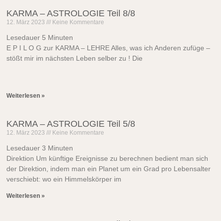
KARMA – ASTROLOGIE Teil 8/8
12. März 2023
Keine Kommentare
Lesedauer
5
Minuten
E P I L O G zur KARMA – LEHRE Alles, was ich Anderen zufüge –
stößt mir im nächsten Leben selber zu ! Die
Weiterlesen »
KARMA – ASTROLOGIE Teil 5/8
12. März 2023
Keine Kommentare
Lesedauer
3
Minuten
Direktion Um künftige Ereignisse zu berechnen bedient man sich
der Direktion, indem man ein Planet um ein Grad pro Lebensalter
verschiebt: wo ein Himmelskörper im
Weiterlesen »