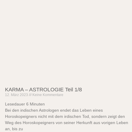
KARMA – ASTROLOGIE Teil 1/8
12. März 2023
Keine Kommentare
Lesedauer
6
Minuten
Bei den indischen Astrologen endet das Leben eines
Horoskopeigners nicht mit dem irdischen Tod, sondern zeigt den
Weg des Horoskopeigners von seiner Herkunft aus vorigen Leben
an, bis zu