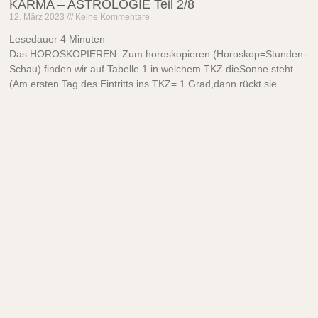
KARMA – ASTROLOGIE Teil 2/8
12. März 2023
Keine Kommentare
Lesedauer
4
Minuten
Das HOROSKOPIEREN: Zum horoskopieren (Horoskop=Stunden-
Schau) finden wir auf Tabelle 1 in welchem TKZ dieSonne steht.
(Am ersten Tag des Eintritts ins TKZ= 1.Grad,dann rückt sie