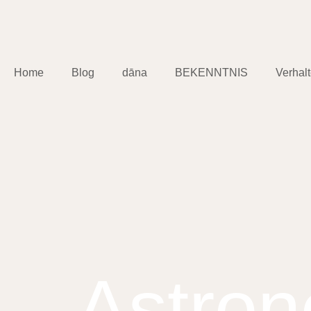
Home
Blog
dāna
BEKENNTNIS
Verhal
Astron