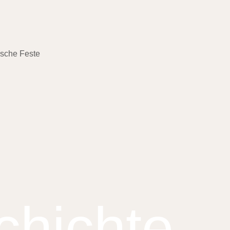
ische Feste
chichte