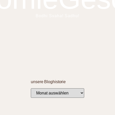
Bodhi Svaha! Sadhu!
unsere Bloghistorie