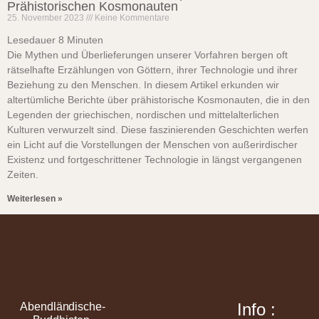
Prähistorischen Kosmonauten
25. November 2023
Keine Kommentare
Lesedauer
8
Minuten
Die Mythen und Überlieferungen unserer Vorfahren bergen oft
rätselhafte Erzählungen von Göttern, ihrer Technologie und ihrer
Beziehung zu den Menschen. In diesem Artikel erkunden wir
altertümliche Berichte über prähistorische Kosmonauten, die in den
Legenden der griechischen, nordischen und mittelalterlichen
Kulturen verwurzelt sind. Diese faszinierenden Geschichten werfen
ein Licht auf die Vorstellungen der Menschen von außerirdischer
Existenz und fortgeschrittener Technologie in längst vergangenen
Zeiten.
Weiterlesen »
Info :
Abendländische-