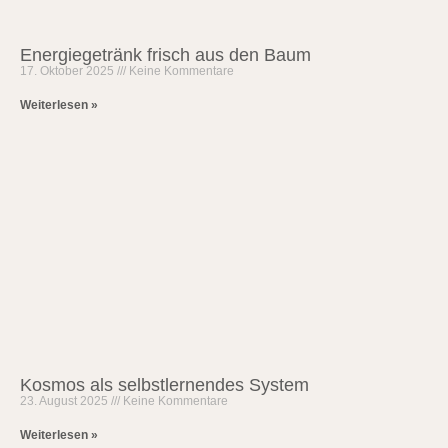
Energiegetränk frisch aus den Baum
17. Oktober 2025
Keine Kommentare
Weiterlesen »
Kosmos als selbstlernendes System
23. August 2025
Keine Kommentare
Weiterlesen »