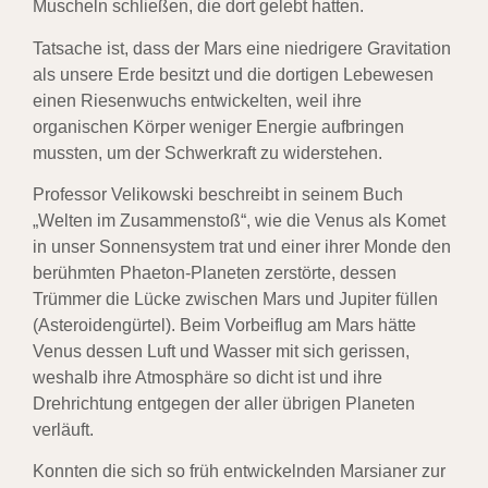
Muscheln schließen, die dort gelebt hatten.
Tatsache ist, dass der Mars eine niedrigere Gravitation
als unsere Erde besitzt und die dortigen Lebewesen
einen Riesenwuchs entwickelten, weil ihre
organischen Körper weniger Energie aufbringen
mussten, um der Schwerkraft zu widerstehen.
Professor Velikowski beschreibt in seinem Buch
„Welten im Zusammenstoß“, wie die Venus als Komet
in unser Sonnensystem trat und einer ihrer Monde den
berühmten Phaeton-Planeten zerstörte, dessen
Trümmer die Lücke zwischen Mars und Jupiter füllen
(Asteroidengürtel). Beim Vorbeiflug am Mars hätte
Venus dessen Luft und Wasser mit sich gerissen,
weshalb ihre Atmosphäre so dicht ist und ihre
Drehrichtung entgegen der aller übrigen Planeten
verläuft.
Konnten die sich so früh entwickelnden Marsianer zur