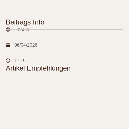
Beitrags Info
Rhaula
06/04/2026
11:19
Artikel Empfehlungen