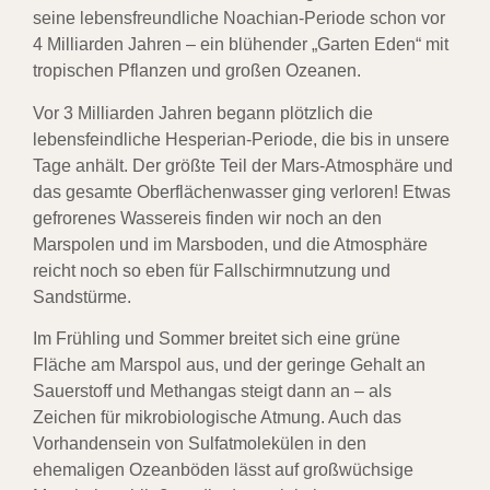
seine lebensfreundliche Noachian-Periode schon vor
4 Milliarden Jahren – ein blühender „Garten Eden“ mit
tropischen Pflanzen und großen Ozeanen.
Vor 3 Milliarden Jahren begann plötzlich die
lebensfeindliche Hesperian-Periode, die bis in unsere
Tage anhält. Der größte Teil der Mars-Atmosphäre und
das gesamte Oberflächenwasser ging verloren! Etwas
gefrorenes Wassereis finden wir noch an den
Marspolen und im Marsboden, und die Atmosphäre
reicht noch so eben für Fallschirmnutzung und
Sandstürme.
Im Frühling und Sommer breitet sich eine grüne
Fläche am Marspol aus, und der geringe Gehalt an
Sauerstoff und Methangas steigt dann an – als
Zeichen für mikrobiologische Atmung. Auch das
Vorhandensein von Sulfatmolekülen in den
ehemaligen Ozeanböden lässt auf großwüchsige