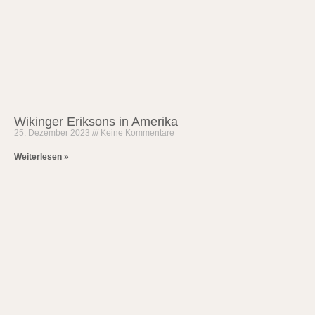
Wikinger Eriksons in Amerika
25. Dezember 2023
Keine Kommentare
Weiterlesen »