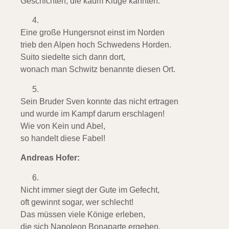
Geschichten, die kaum Kluge kannten:
Eine große Hungersnot einst im Norden
trieb den Alpen hoch Schwedens Horden.
Suito siedelte sich dann dort,
wonach man Schwitz benannte diesen Ort.
Sein Bruder Sven konnte das nicht ertragen
und wurde im Kampf darum erschlagen!
Wie von Kein und Abel,
so handelt diese Fabel!
Andreas Hofer:
Nicht immer siegt der Gute im Gefecht,
oft gewinnt sogar, wer schlecht!
Das müssen viele Könige erleben,
die sich Napoleon Bonaparte ergeben.