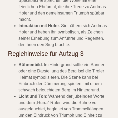
Speckbacher sprechen die Worte mit einer
feierlichen Ehrfurcht, die ihre Treue zu Andreas
Hofer und den gemeinsamen Triumph spürbar
macht.
Interaktion mit Hofer
: Sie nähern sich Andreas
Hofer und heben ihn symbolisch, als Zeichen
seiner Erhebung zum Anführer und Regenten,
der ihnen den Sieg brachte.
Regiehinweise für Aufzug 3
Bühnenbild
: Im Hintergrund sollte ein Banner
oder eine Darstellung des Berg Isel die Tiroler
Heimat symbolisieren. Die Szene kann bei
Einbruch der Dämmerung spielen, mit einem
schwach beleuchteten Berg im Hintergrund.
Licht und Ton
: Während der jubelnden Worte
und dem „Hurra“-Rufen wird die Bühne voll
ausgeleuchtet, begleitet von Trommelklängen,
um den Eindruck von Triumph und Einheit zu