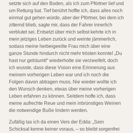
setzte sich auf den Boden, als ich zum Pförtner lief und
um Rettung bat. Tief berührt hoffte ich, dass alles noch
einmal gut gehen würde, aber der Pförtner, bei dem ich
zitternd blieb, sagte mir, dass der Fahrer innerlich
verblutet sei. Entsetzt über mich selbst kehrte ich in
mein jetziges Leben zurück und weinte jämmerlich,
sodass meine herbeigeeilte Frau mich über eine
ganze Stunde hindurch nicht mehr trösten konnte! „Du
hast nur geträumt!“ wiederholte sie verzweifelt, doch
ich wusste, dass diese Vision eine Erinnerung aus
meinem vorherigen Leben war und ich noch die
Folgen davon abtragen muss. Nie wieder wollte ich
den Wunsch denken, etwas über meine vorherigen
Leben erfahren zu können. Seitdem hoffe ich, dass
meine aufrechte Reue und mein inbrünstiges Weinen
die notwendige Buße lindern werden.
Zufällig las ich da einen Vers der Edda: „Sein
Schicksal kenne keiner voraus, – so bleibt sorgenfrei