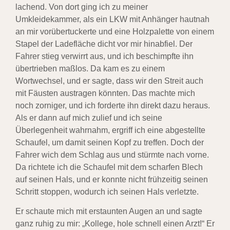
lachend. Von dort ging ich zu meiner
Umkleidekammer, als ein LKW mit Anhänger hautnah
an mir vorübertuckerte und eine Holzpalette von einem
Stapel der Ladefläche dicht vor mir hinabfiel. Der
Fahrer stieg verwirrt aus, und ich beschimpfte ihn
übertrieben maßlos. Da kam es zu einem
Wortwechsel, und er sagte, dass wir den Streit auch
mit Fäusten austragen könnten. Das machte mich
noch zorniger, und ich forderte ihn direkt dazu heraus.
Als er dann auf mich zulief und ich seine
Überlegenheit wahrnahm, ergriff ich eine abgestellte
Schaufel, um damit seinen Kopf zu treffen. Doch der
Fahrer wich dem Schlag aus und stürmte nach vorne.
Da richtete ich die Schaufel mit dem scharfen Blech
auf seinen Hals, und er konnte nicht frühzeitig seinen
Schritt stoppen, wodurch ich seinen Hals verletzte.
Er schaute mich mit erstaunten Augen an und sagte
ganz ruhig zu mir: „Kollege, hole schnell einen Arzt!“ Er