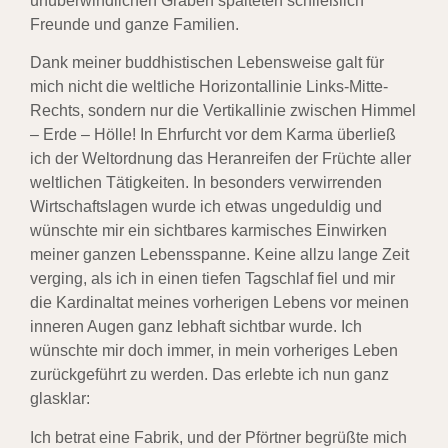
unüberwindlichen Gräben spalteten schließlich
Freunde und ganze Familien.
Dank meiner buddhistischen Lebensweise galt für
mich nicht die weltliche Horizontallinie Links-Mitte-
Rechts, sondern nur die Vertikallinie zwischen Himmel
– Erde – Hölle! In Ehrfurcht vor dem Karma überließ
ich der Weltordnung das Heranreifen der Früchte aller
weltlichen Tätigkeiten. In besonders verwirrenden
Wirtschaftslagen wurde ich etwas ungeduldig und
wünschte mir ein sichtbares karmisches Einwirken
meiner ganzen Lebensspanne. Keine allzu lange Zeit
verging, als ich in einen tiefen Tagschlaf fiel und mir
die Kardinaltat meines vorherigen Lebens vor meinen
inneren Augen ganz lebhaft sichtbar wurde. Ich
wünschte mir doch immer, in mein vorheriges Leben
zurückgeführt zu werden. Das erlebte ich nun ganz
glasklar:
Ich betrat eine Fabrik, und der Pförtner begrüßte mich