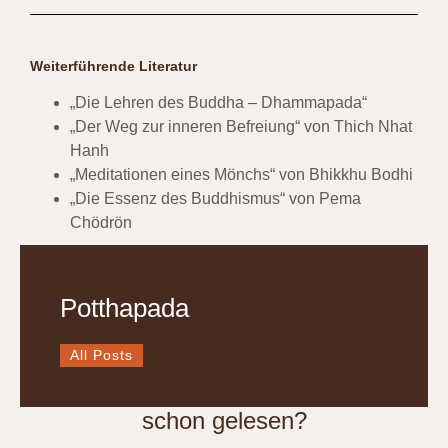
Weiterführende Literatur
„Die Lehren des Buddha – Dhammapada“
„Der Weg zur inneren Befreiung“ von Thich Nhat
Hanh
„Meditationen eines Mönchs“ von Bhikkhu Bodhi
„Die Essenz des Buddhismus“ von Pema
Chödrön
Potthapada
All Posts
schon gelesen?