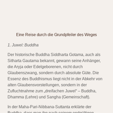
Eine Reise durch die Grundpfeiler des Weges
1. Juwel: Buddha
Der historische Buddha Siddharta Gotama, auch als
Sitharta Gautama bekannt, gewann seine Anhänger,
die Aryja oder Edelgeborenen, nicht durch
Glaubenszwang, sondern durch absolute Güte. Die
Essenz des Buddhismus liegt nicht in der Abkehr von
alten Glaubensvorstellungen, sondern in der
Zufluchtnahme zum „dreifachen Juwel“ – Buddha,
Dhamma (Lehre) und Sangha (Gemeinschaft).
In der Maha-Pari-Nibbana-Suttanta erklärte der
Buddha, dass man ihn nach seinem endgültigen