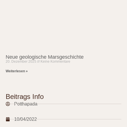
Neue geologische Marsgeschichte
20. Dezember 2025
Keine Kommentare
Weiterlesen »
Beitrags Info
Potthapada
10/04/2022