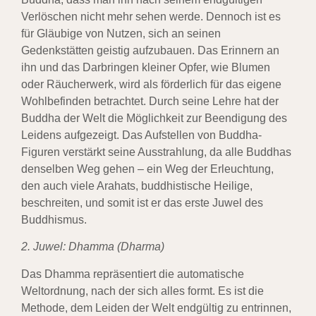
Verlöschen nicht mehr sehen werde. Dennoch ist es
für Gläubige von Nutzen, sich an seinen
Gedenkstätten geistig aufzubauen. Das Erinnern an
ihn und das Darbringen kleiner Opfer, wie Blumen
oder Räucherwerk, wird als förderlich für das eigene
Wohlbefinden betrachtet. Durch seine Lehre hat der
Buddha der Welt die Möglichkeit zur Beendigung des
Leidens aufgezeigt. Das Aufstellen von Buddha-
Figuren verstärkt seine Ausstrahlung, da alle Buddhas
denselben Weg gehen – ein Weg der Erleuchtung,
den auch viele Arahats, buddhistische Heilige,
beschreiten, und somit ist er das erste Juwel des
Buddhismus.
2. Juwel: Dhamma (Dharma)
Das Dhamma repräsentiert die automatische
Weltordnung, nach der sich alles formt. Es ist die
Methode, dem Leiden der Welt endgültig zu entrinnen,