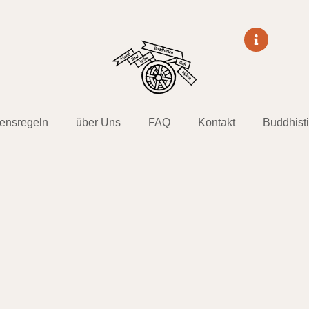
tensregeln
über Uns
FAQ
Kontakt
Buddhist