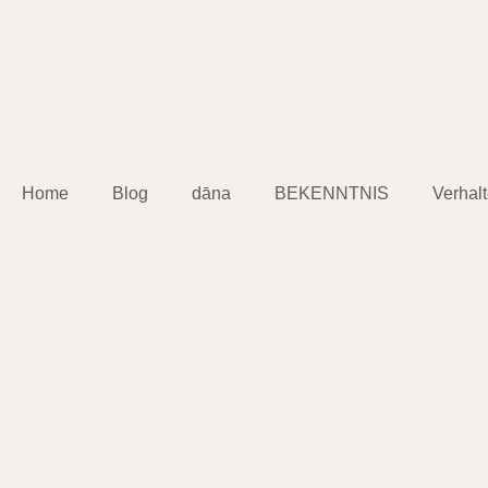
Home
Blog
dāna
BEKENNTNIS
Verhal