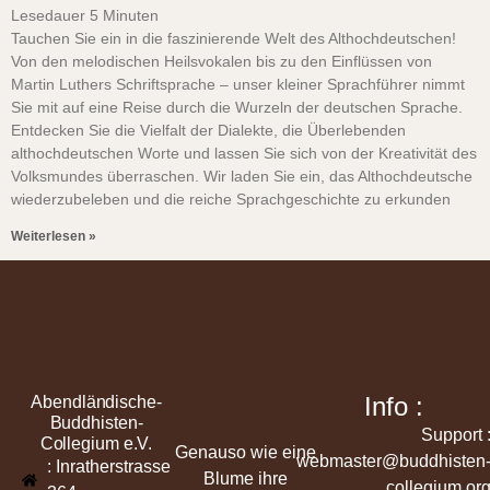
Lesedauer
5
Minuten
Tauchen Sie ein in die faszinierende Welt des Althochdeutschen!
Von den melodischen Heilsvokalen bis zu den Einflüssen von
Martin Luthers Schriftsprache – unser kleiner Sprachführer nimmt
Sie mit auf eine Reise durch die Wurzeln der deutschen Sprache.
Entdecken Sie die Vielfalt der Dialekte, die Überlebenden
althochdeutschen Worte und lassen Sie sich von der Kreativität des
Volksmundes überraschen. Wir laden Sie ein, das Althochdeutsche
wiederzubeleben und die reiche Sprachgeschichte zu erkunden
Weiterlesen »
Info :
Abendländische-
Buddhisten-
Support 
Collegium e.V.
Genauso wie eine
webmaster@buddhisten
: Inratherstrasse
Blume ihre
collegium.or