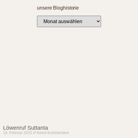
unsere Bloghistorie
Löwenruf Suttanta
16. Februar 2025
Keine Kommentare