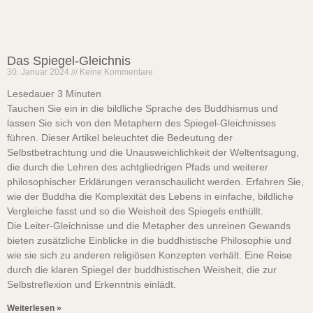
Das Spiegel-Gleichnis
30. Januar 2024
Keine Kommentare
Lesedauer
3
Minuten
Tauchen Sie ein in die bildliche Sprache des Buddhismus und
lassen Sie sich von den Metaphern des Spiegel-Gleichnisses
führen. Dieser Artikel beleuchtet die Bedeutung der
Selbstbetrachtung und die Unausweichlichkeit der Weltentsagung,
die durch die Lehren des achtgliedrigen Pfads und weiterer
philosophischer Erklärungen veranschaulicht werden. Erfahren Sie,
wie der Buddha die Komplexität des Lebens in einfache, bildliche
Vergleiche fasst und so die Weisheit des Spiegels enthüllt.
Die Leiter-Gleichnisse und die Metapher des unreinen Gewands
bieten zusätzliche Einblicke in die buddhistische Philosophie und
wie sie sich zu anderen religiösen Konzepten verhält. Eine Reise
durch die klaren Spiegel der buddhistischen Weisheit, die zur
Selbstreflexion und Erkenntnis einlädt.
Weiterlesen »