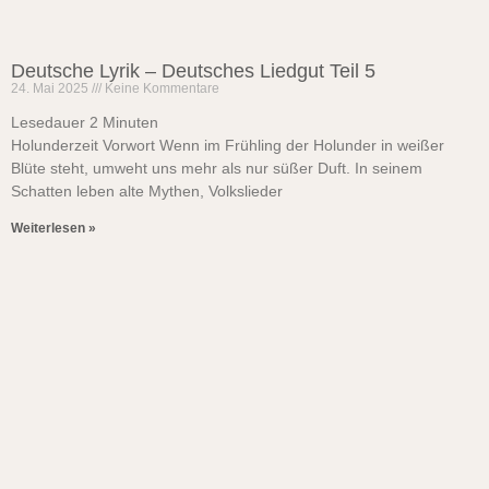
Deutsche Lyrik – Deutsches Liedgut Teil 5
24. Mai 2025
Keine Kommentare
Lesedauer
2
Minuten
Holunderzeit Vorwort Wenn im Frühling der Holunder in weißer
Blüte steht, umweht uns mehr als nur süßer Duft. In seinem
Schatten leben alte Mythen, Volkslieder
Weiterlesen »