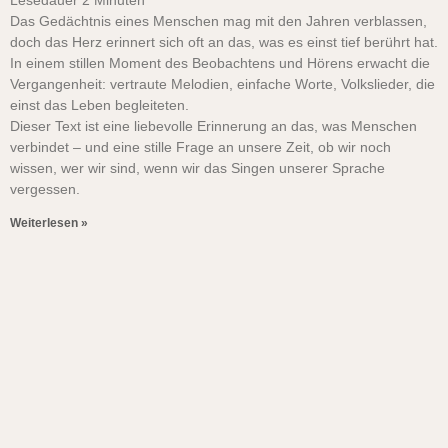
Lesedauer
2
Minuten
Das Gedächtnis eines Menschen mag mit den Jahren verblassen,
doch das Herz erinnert sich oft an das, was es einst tief berührt hat.
In einem stillen Moment des Beobachtens und Hörens erwacht die
Vergangenheit: vertraute Melodien, einfache Worte, Volkslieder, die
einst das Leben begleiteten.
Dieser Text ist eine liebevolle Erinnerung an das, was Menschen
verbindet – und eine stille Frage an unsere Zeit, ob wir noch
wissen, wer wir sind, wenn wir das Singen unserer Sprache
vergessen.
Weiterlesen »