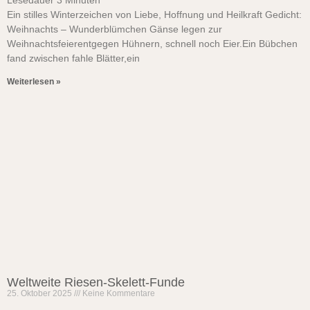
Lesedauer
3
Minuten
Ein stilles Winterzeichen von Liebe, Hoffnung und Heilkraft Gedicht:
Weihnachts – Wunderblümchen Gänse legen zur
Weihnachtsfeierentgegen Hühnern, schnell noch Eier.Ein Bübchen
fand zwischen fahle Blätter,ein
Weiterlesen »
Weltweite Riesen-Skelett-Funde
25. Oktober 2025
Keine Kommentare