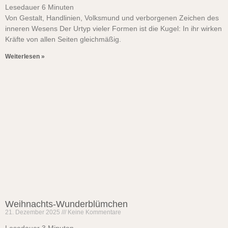
Lesedauer
6
Minuten
Von Gestalt, Handlinien, Volksmund und verborgenen Zeichen des
inneren Wesens Der Urtyp vieler Formen ist die Kugel: In ihr wirken
Kräfte von allen Seiten gleichmäßig.
Weiterlesen »
Weihnachts-Wunderblümchen
21. Dezember 2025
Keine Kommentare