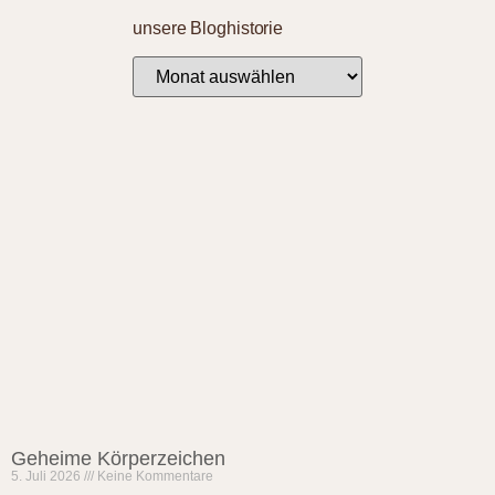
unsere Bloghistorie
Geheime Körperzeichen
5. Juli 2026
Keine Kommentare