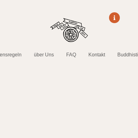
tensregeln
über Uns
FAQ
Kontakt
Buddhist