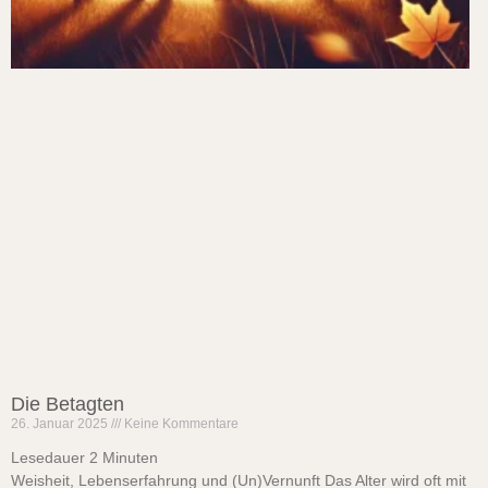
Die Betagten
26. Januar 2025
Keine Kommentare
Lesedauer
2
Minuten
Weisheit, Lebenserfahrung und (Un)Vernunft Das Alter wird oft mit