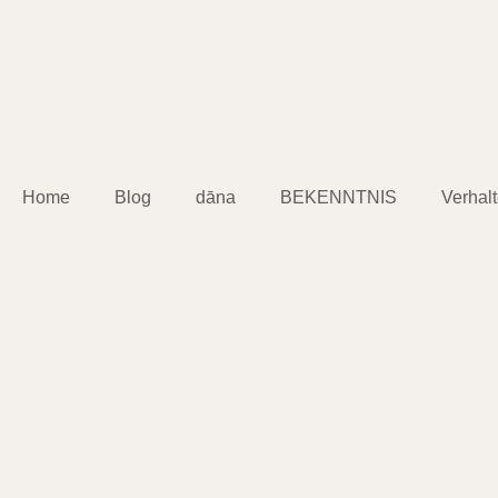
Home
Blog
dāna
BEKENNTNIS
Verhal