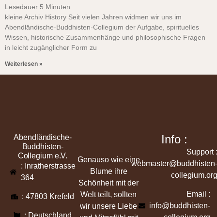
Lesedauer
5
Minuten
kleine Archiv History Seit vielen Jahren widmen wir uns im
Abendländische-Buddhisten-Collegium der Aufgabe, spirituelles
Wissen, historische Zusammenhänge und philosophische Fragen
in leicht zugänglicher Form zu
Weiterlesen »
Info :
Abendländische-
Buddhisten-
Support 
Collegium e.V.
Genauso wie eine
webmaster@buddhisten
: Inratherstrasse
Blume ihre
collegium.or
364
Schönheit mit der
Email :
Welt teilt, sollten
: 47803 Krefeld
info@buddhisten-
wir unsere Liebe
: Deutschland