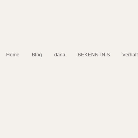
Home
Blog
dāna
BEKENNTNIS
Verhal