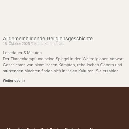
Allgemeinbildende Religionsgeschichte
18. Oktober 2025
Keine Kommentare
Lesedauer
5
Minuten
Der Titanenkampf und seine Spiegel in den Weltreligionen Vorwort
Geschichten von himmlischen Kämpfen, rebellischen Göttern und
stürzenden Mächten finden sich in vielen Kulturen. Sie erzählen
Weiterlesen »