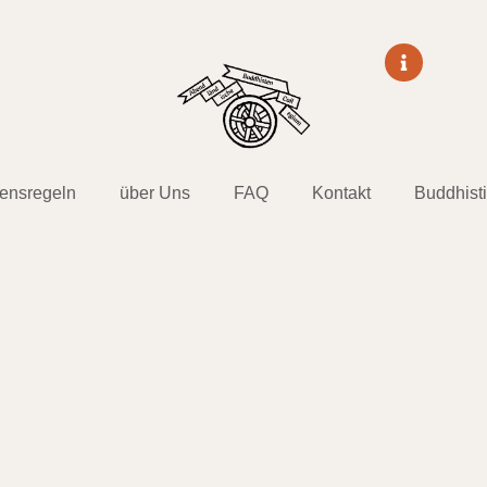
tensregeln
über Uns
FAQ
Kontakt
Buddhist