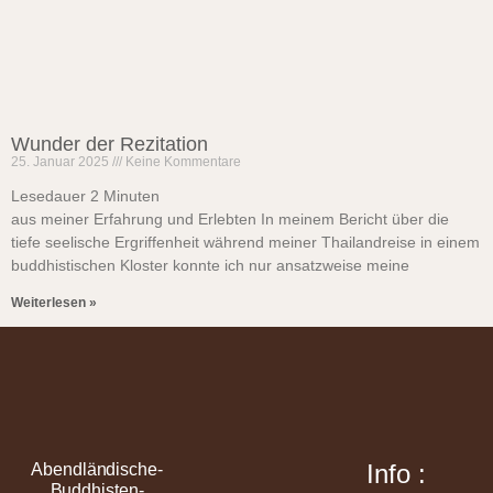
Wunder der Rezitation
25. Januar 2025
Keine Kommentare
Lesedauer
2
Minuten
aus meiner Erfahrung und Erlebten In meinem Bericht über die
tiefe seelische Ergriffenheit während meiner Thailandreise in einem
buddhistischen Kloster konnte ich nur ansatzweise meine
Weiterlesen »
Info :
Abendländische-
Buddhisten-