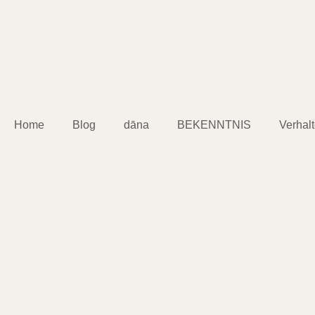
Home
Blog
dāna
BEKENNTNIS
Verhal