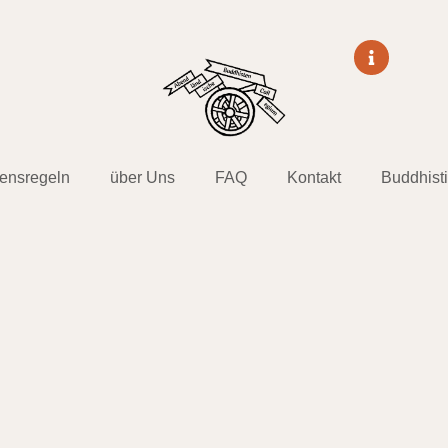
tensregeln
über Uns
FAQ
Kontakt
Buddhist