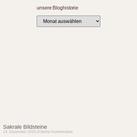
unsere Bloghistorie
Sakrale Bildsteine
14. Dezember 2025
Keine Kommentare