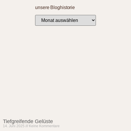
unsere Bloghistorie
Tiefgreifende Gelüste
14. Juni 2025
Keine Kommentare