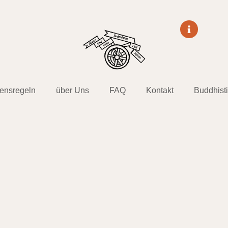
tensregeln
über Uns
FAQ
Kontakt
Buddhist