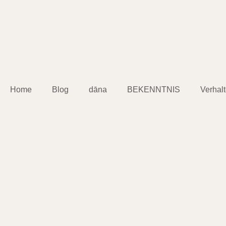
Home
Blog
dāna
BEKENNTNIS
Verhal