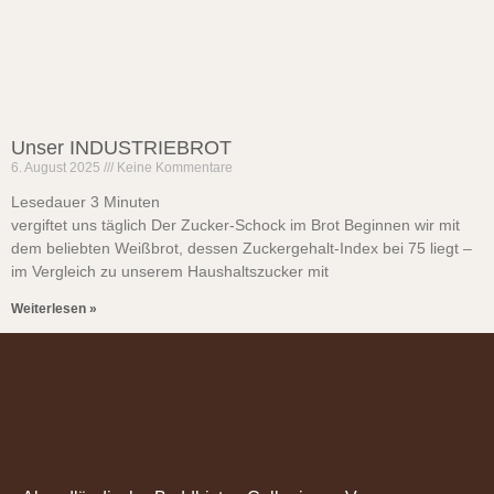
Unser INDUSTRIEBROT
6. August 2025
Keine Kommentare
Lesedauer
3
Minuten
vergiftet uns täglich Der Zucker-Schock im Brot Beginnen wir mit
dem beliebten Weißbrot, dessen Zuckergehalt-Index bei 75 liegt –
im Vergleich zu unserem Haushaltszucker mit
Weiterlesen »