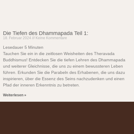
Die Tiefen des Dhammapada Teil 1:
18. Februar 2024
Keine Kommentare
Lesedauer
5
Minuten
Tauchen Sie ein in die zeitlosen Weisheiten des Theravada
Buddhismus! Entdecken Sie die tiefen Lehren des Dhammapada
und weiterer Gleichnisse, die uns zu einem bewussteren Leben
führen. Erkunden Sie die Parabeln des Erhabenen, die uns dazu
inspirieren, über die Essenz des Seins nachzudenken und einen
Pfad der inneren Erkenntnis zu betreten.
Weiterlesen »