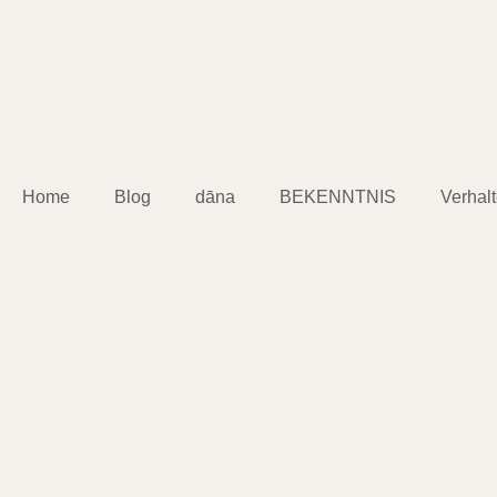
Home
Blog
dāna
BEKENNTNIS
Verhal