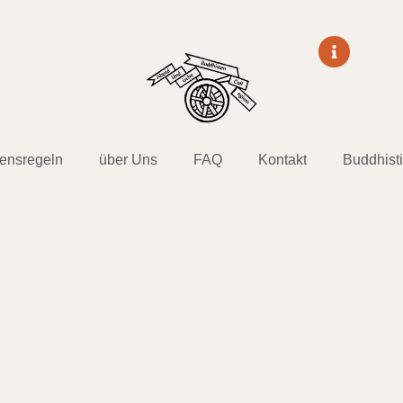
tensregeln
über Uns
FAQ
Kontakt
Buddhist