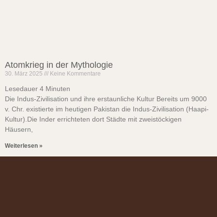
Atomkrieg in der Mythologie
30. März 2025
Keine Kommentare
Lesedauer
4
Minuten
Die Indus-Zivilisation und ihre erstaunliche Kultur Bereits um 9000
v. Chr. existierte im heutigen Pakistan die Indus-Zivilisation (Haapi-
Kultur).Die Inder errichteten dort Städte mit zweistöckigen
Häusern,
Weiterlesen »