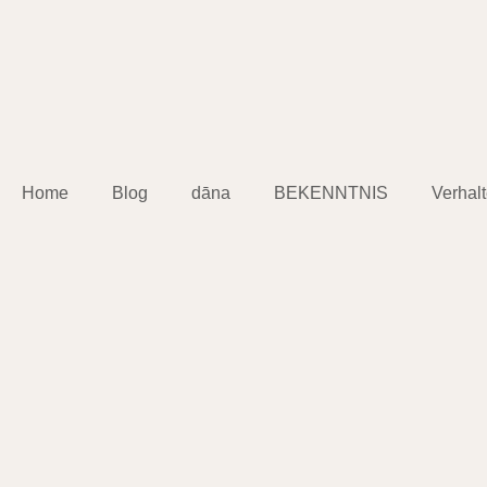
Home
Blog
dāna
BEKENNTNIS
Verhal