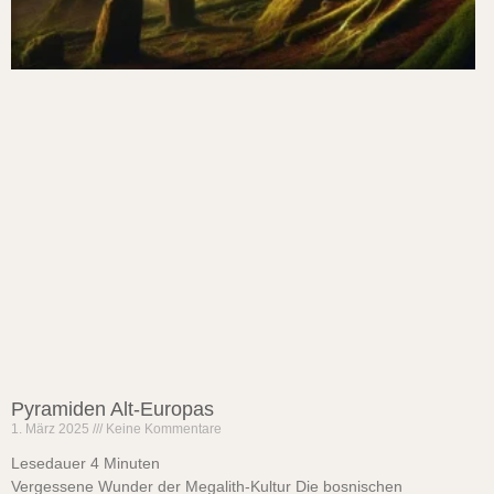
Pyramiden Alt-Europas
1. März 2025
Keine Kommentare
Lesedauer
4
Minuten
Vergessene Wunder der Megalith-Kultur Die bosnischen