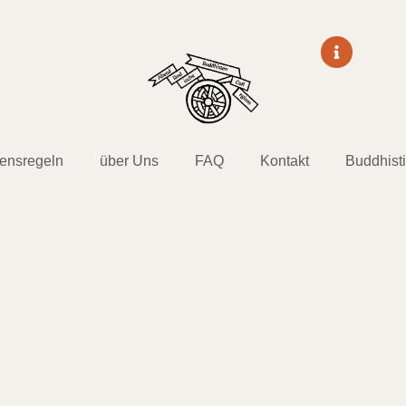
tensregeln
über Uns
FAQ
Kontakt
Buddhist