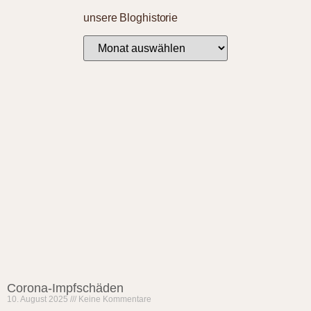
unsere Bloghistorie
Corona-Impfschäden
10. August 2025
Keine Kommentare