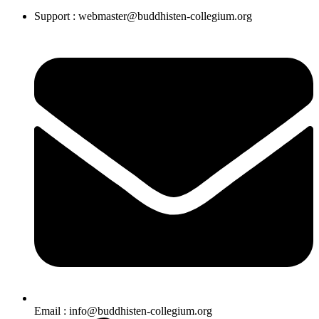
Support : webmaster@buddhisten-collegium.org
Email : info@buddhisten-collegium.org