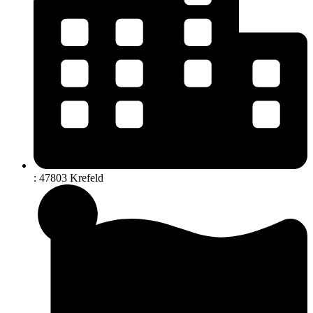
: 47803 Krefeld