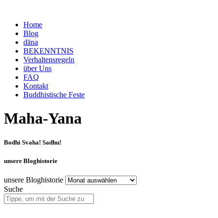
Home
Blog
dāna
BEKENNTNIS
Verhaltensregeln
über Uns
FAQ
Kontakt
Buddhistische Feste
Maha-Yana
Bodhi Svaha! Sadhu!
unsere Bloghistorie
unsere Bloghistorie
Suche