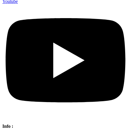
Youtube
Info :