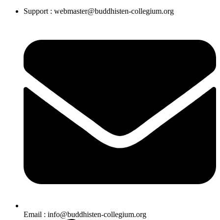
Support : webmaster@buddhisten-collegium.org
Email : info@buddhisten-collegium.org