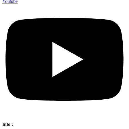
Youtube
Info :