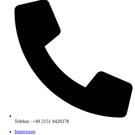
Telefon : +49 2151 9420278
Impressum