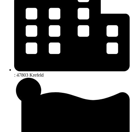
: 47803 Krefeld