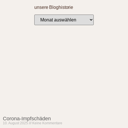
unsere Bloghistorie
Corona-Impfschäden
10. August 2025
Keine Kommentare