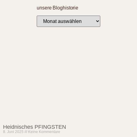
unsere Bloghistorie
Heidnisches PFINGSTEN
8. Juni 2025
Keine Kommentare