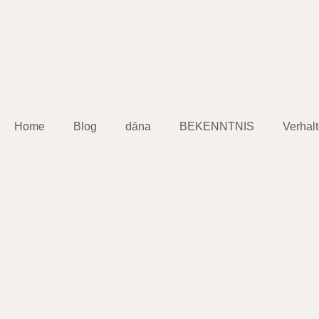
Home
Blog
dāna
BEKENNTNIS
Verhal