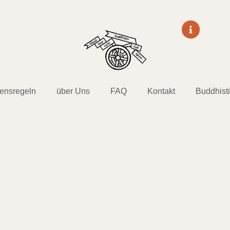
tensregeln
über Uns
FAQ
Kontakt
Buddhist