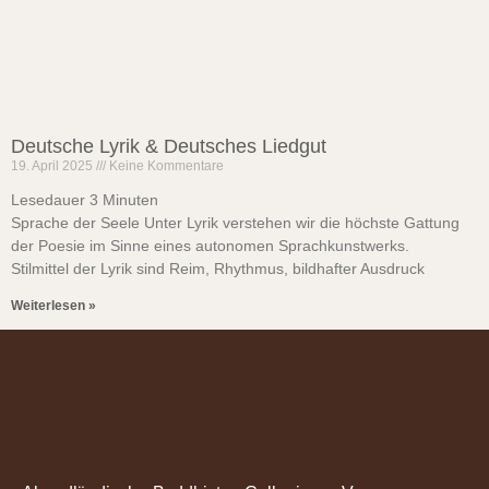
Deutsche Lyrik & Deutsches Liedgut
19. April 2025
Keine Kommentare
Lesedauer
3
Minuten
Sprache der Seele Unter Lyrik verstehen wir die höchste Gattung
der Poesie im Sinne eines autonomen Sprachkunstwerks.
Stilmittel der Lyrik sind Reim, Rhythmus, bildhafter Ausdruck
Weiterlesen »