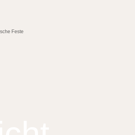
ische Feste
cht