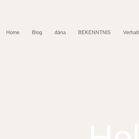
Home
Blog
dāna
BEKENNTNIS
Verhal
He