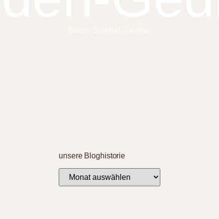
Bodhi Svaha! Sadhu!
unsere Bloghistorie