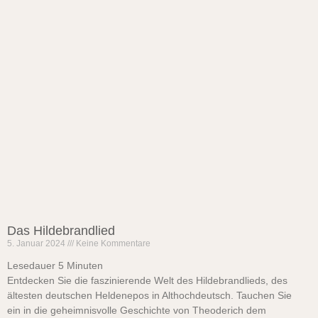
Das Hildebrandlied
5. Januar 2024
Keine Kommentare
Lesedauer
5
Minuten
Entdecken Sie die faszinierende Welt des Hildebrandlieds, des
ältesten deutschen Heldenepos in Althochdeutsch. Tauchen Sie
ein in die geheimnisvolle Geschichte von Theoderich dem