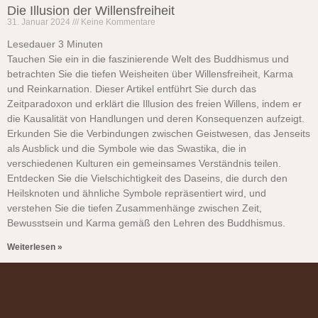
Die Illusion der Willensfreiheit
31. Januar 2024
Keine Kommentare
Lesedauer
3
Minuten
Tauchen Sie ein in die faszinierende Welt des Buddhismus und
betrachten Sie die tiefen Weisheiten über Willensfreiheit, Karma
und Reinkarnation. Dieser Artikel entführt Sie durch das
Zeitparadoxon und erklärt die Illusion des freien Willens, indem er
die Kausalität von Handlungen und deren Konsequenzen aufzeigt.
Erkunden Sie die Verbindungen zwischen Geistwesen, das Jenseits
als Ausblick und die Symbole wie das Swastika, die in
verschiedenen Kulturen ein gemeinsames Verständnis teilen.
Entdecken Sie die Vielschichtigkeit des Daseins, die durch den
Heilsknoten und ähnliche Symbole repräsentiert wird, und
verstehen Sie die tiefen Zusammenhänge zwischen Zeit,
Bewusstsein und Karma gemäß den Lehren des Buddhismus.
Weiterlesen »