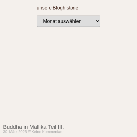
unsere Bloghistorie
Buddha in Mallika Teil III.
30. März 2025
Keine Kommentare