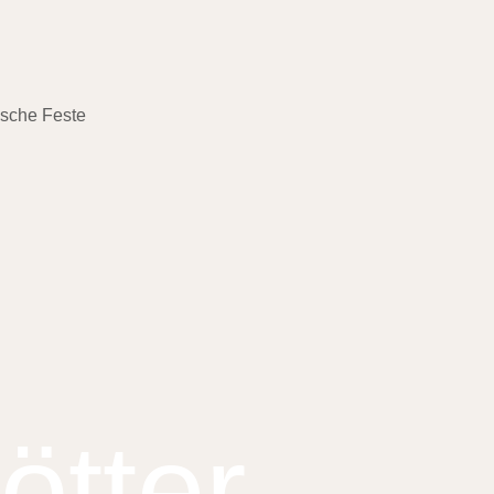
ische Feste
ötter