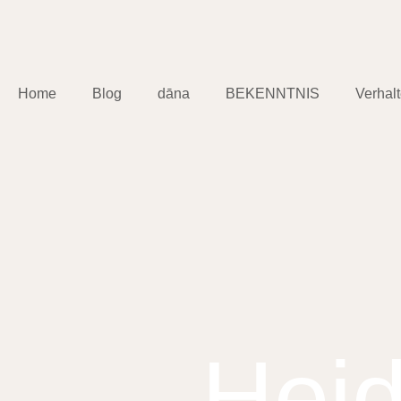
Home
Blog
dāna
BEKENNTNIS
Verhal
Heid