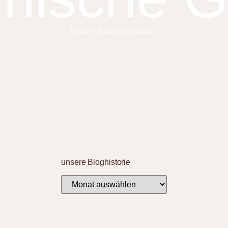
Bodhi Svaha! Sadhu!
unsere Bloghistorie