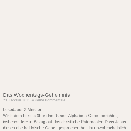
Das Wochentags-Geheimnis
23. Februar 2025
Keine Kommentare
Lesedauer
2
Minuten
Wir haben bereits über das Runen-Alphabets-Gebet berichtet,
insbesondere in Bezug auf das christliche Paternoster. Dass Jesus
dieses alte heidnische Gebet gesprochen hat, ist unwahrscheinlich