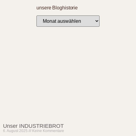
unsere Bloghistorie
Unser INDUSTRIEBROT
6. August 2025
Keine Kommentare