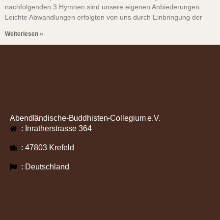
nachfolgenden 3 Hymnen sind unsere eigenen Anbiederungen.
Leichte Abwandlungen erfolgten von uns durch Einbringung der
Weiterlesen »
Abendländische-Buddhisten-Collegium e.V.
: Inratherstrasse 364
: 47803 Krefeld
: Deutschland