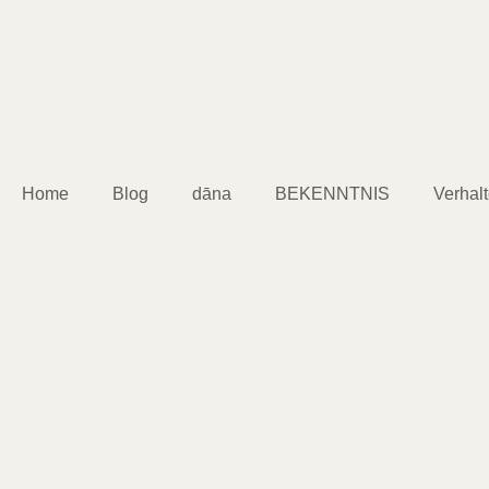
Home
Blog
dāna
BEKENNTNIS
Verhal