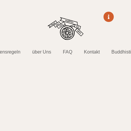
tensregeln
über Uns
FAQ
Kontakt
Buddhist