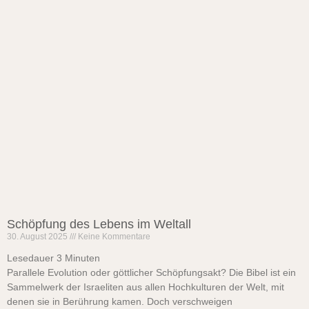
Schöpfung des Lebens im Weltall
30. August 2025
Keine Kommentare
Lesedauer
3
Minuten
Parallele Evolution oder göttlicher Schöpfungsakt? Die Bibel ist ein
Sammelwerk der Israeliten aus allen Hochkulturen der Welt, mit
denen sie in Berührung kamen. Doch verschweigen