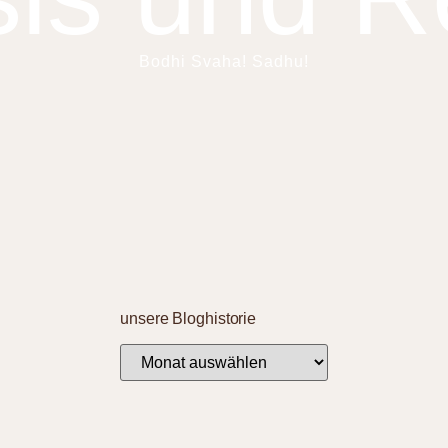
Bodhi Svaha! Sadhu!
unsere Bloghistorie