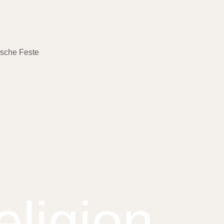
ische Feste
ligion