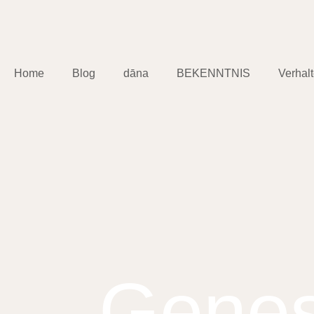
Home
Blog
dāna
BEKENNTNIS
Verhal
Genes