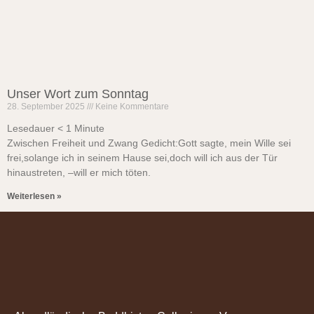
Unser Wort zum Sonntag
28. September 2025
Keine Kommentare
Lesedauer
< 1
Minute
Zwischen Freiheit und Zwang Gedicht:Gott sagte, mein Wille sei
frei,solange ich in seinem Hause sei,doch will ich aus der Tür
hinaustreten, –will er mich töten.
Weiterlesen »