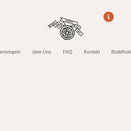
tensregeln
über Uns
FAQ
Kontakt
Buddhist