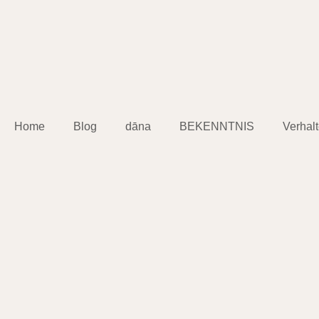
Home
Blog
dāna
BEKENNTNIS
Verhal