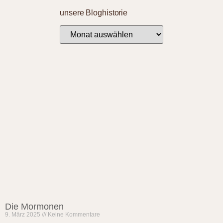
unsere Bloghistorie
Die Mormonen
9. März 2025
Keine Kommentare