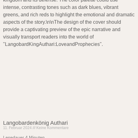
Langobardenkönig Authari
11. Februar 2024
Keine Kommentare
Lesedauer
4
Minuten