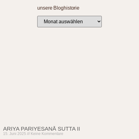
unsere Bloghistorie
ARIYA PARIYESANĀ SUTTA II
15. Juni 2025
Keine Kommentare