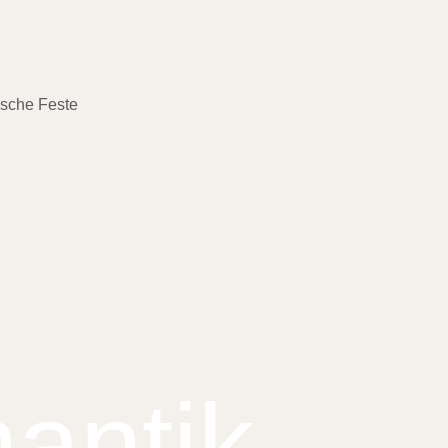
ische Feste
antik