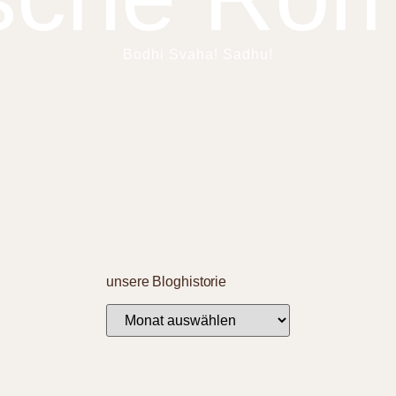
Bodhi Svaha! Sadhu!
unsere Bloghistorie