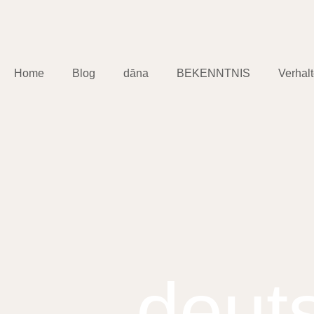
Home
Blog
dāna
BEKENNTNIS
Verhal
deut