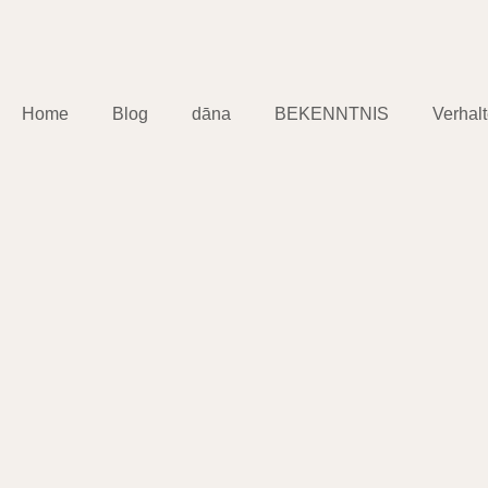
Home
Blog
dāna
BEKENNTNIS
Verhal