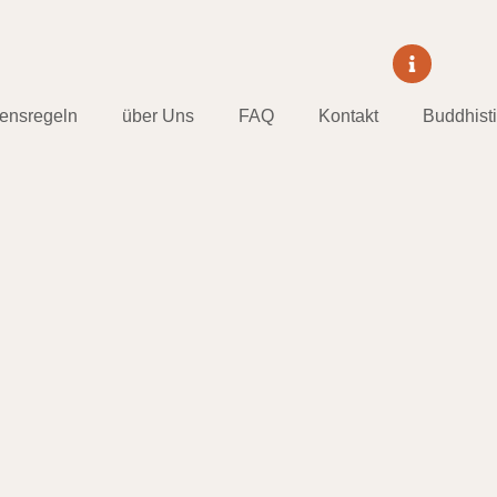
tensregeln
über Uns
FAQ
Kontakt
Buddhist