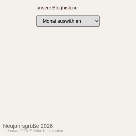
unsere Bloghistorie
Neujahrsgrüße 2026
1. Januar 2026
Keine Kommentare