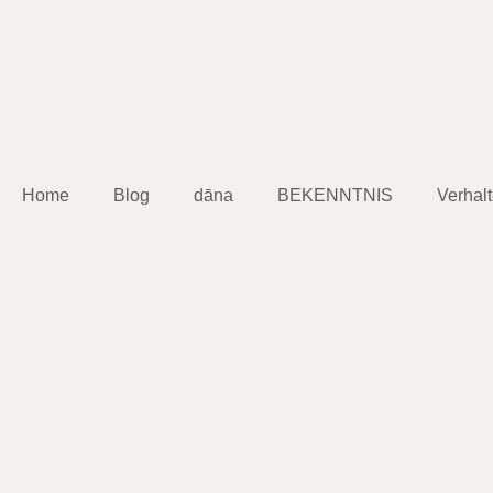
Home
Blog
dāna
BEKENNTNIS
Verhal