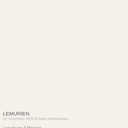
LEMURIEN
16. November 2025
Keine Kommentare
Lesedauer
3
Minuten