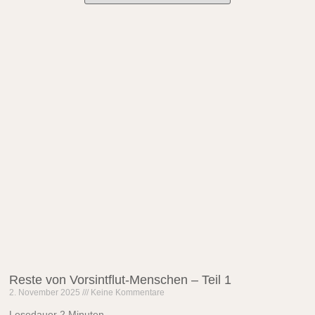
Reste von Vorsintflut-Menschen – Teil 1
2. November 2025
Keine Kommentare
Lesedauer
2
Minuten