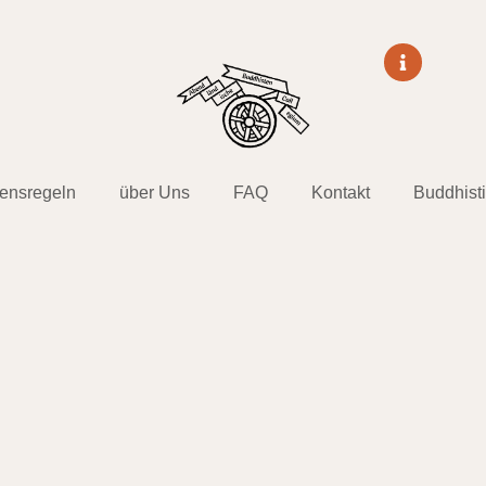
tensregeln
über Uns
FAQ
Kontakt
Buddhist