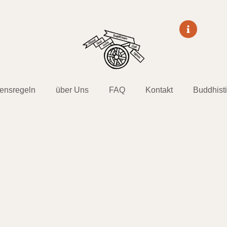
tensregeln
über Uns
FAQ
Kontakt
Buddhist