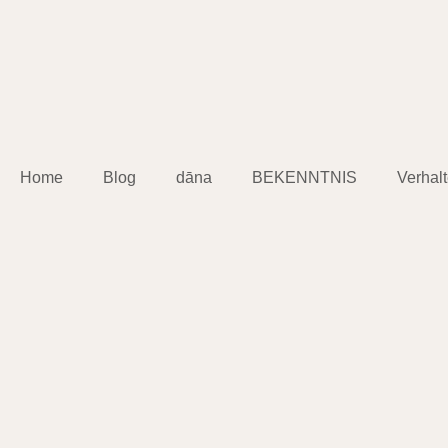
Home
Blog
dāna
BEKENNTNIS
Verhal