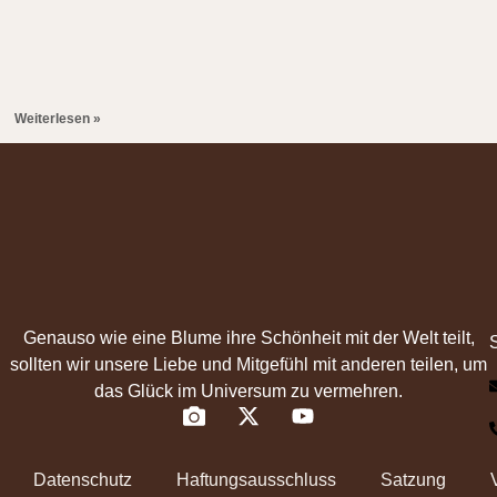
Weiterlesen »
Genauso wie eine Blume ihre Schönheit mit der Welt teilt,
sollten wir unsere Liebe und Mitgefühl mit anderen teilen, um
das Glück im Universum zu vermehren.
Datenschutz
Haftungsausschluss
Satzung