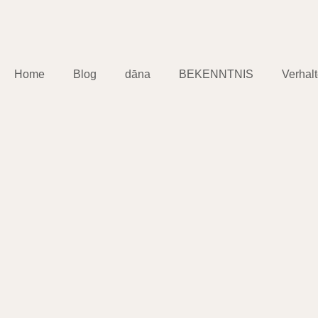
Home
Blog
dāna
BEKENNTNIS
Verhal