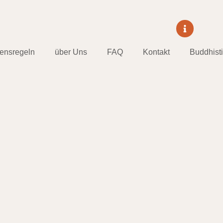
tensregeln
über Uns
FAQ
Kontakt
Buddhist